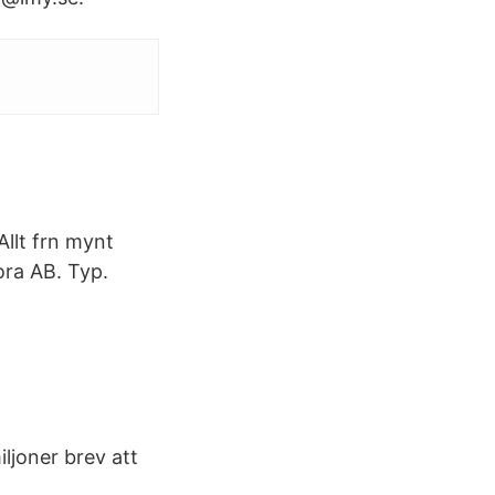
Allt frn mynt
ora AB. Typ.
iljoner brev att