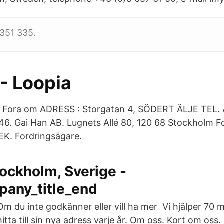
 351 335.
- Loopia
e Fora om ADRESS : Storgatan 4, SÖDERT ÄLJE TEL. 
6. Gai Han AB. Lugnets Allé 80, 120 68 Stockholm F
EK. Fordringsägare.
ockholm, Sverige -
any_title_end
Om du inte godkänner eller vill ha mer Vi hjälper 70 m
hitta till sin nya adress varje år. Om oss. Kort om oss.